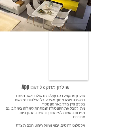
שולחן מתקפל דגם App
שולחן מתקפל דגם App הינו שולחן אשר נפתח
במשיכה ויוצא מתוך מגירה. כל הפלטות נמצאות
בפנים ואין צורך באחסון נוסף.
ניתן לקבל את הקונסולה הנפתחת לשולחן בשילוב עם
מגירות נוספות לפי הצורך והעיצוב הנכון ביותר
עבורכם.
אקסלנט רהיטים, יבוא ושיווק ריהוט חכם תוצרת