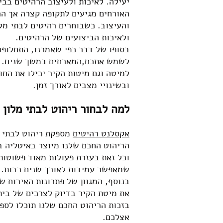
יעילה.
לאיכות ולעיצוב הרהיטים בבי
האורחים מגיעים לתקופה קצרה אך הר
והעיצוב. כשבוחרים רהיטים לבתי מלו
ולאיכות הביצועים של הרהיטים.
בסופו של דבר כפי שאמרנו, התחלופה
לשמש אתכם,המארחים במשך שנים. כש
למיטה וגם מיטות הקיר יכילו את החו
ובשינויי מצבים לאורך זמן.
למה לבחור ריהוט לבתי מלון 
אקסלנט רהיטים
מספקת ריהוט לבתי מ
הריהוט החכם שלנו מיוצר באיטליה בר
וכל זאת בעזרת פעולות מאוד פשוטות 
שמאפשר עמידות לאורך שנים רבות.
בנוסף, המגוון של פתרונות האירוח 
את מיטת הקיר בדיוק לצרכים של בית ה
בזכות הריהוט החכם שלנו תוכלו לס
אצלכם.