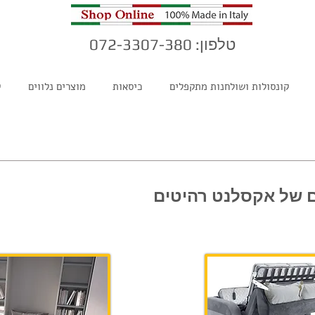
טלפון: 072-3307-380
קונסולות ושולחנות מתקפלים
כיסאות
מוצרים נלווים
ק
ים של אקסלנט רהיטים