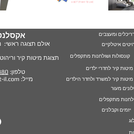
אקסלנט
ריכלים ומעצבים
אולם תצוגה ראשי: נח 
יטים איטלקיים
קונסולות ושולחנות מתקפלים
תצוגת מיטות קיר וריהוט חכם 
מיטות קיר לחדרי ילדים
טלפון:
380
מייל:
t-il.com
מיטות קיר למשרד ולחדר הילדים
ונים מעור
לחנות מתקפלים
יזמים וקבלנים
וג
ות