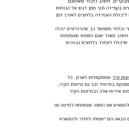
מבקרים. חשוב לזכור שאומנם
ים בקפידה תוך מתן דגש על הנוחות
 ליכולת העמידה בלחצים לאורך זמן
י ובלתי מתפשר כך שהרהיטים יוכלו
 חשוב מאוד שגם הספות שנפתחות
 שיכולו לעמוד בלחצים גבוהים
טות קיר
שמתקפלות לארון. כל
פנקת במיוחד וכך גם מיטות הקיר,
ות אירוח אלה ובמיטות הקיר
 להתאים את הספה שנפתחת למיטה או
 הבאה הם ישמחו לחזור ולהתארח