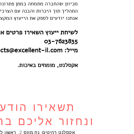
מכיוון שהחברה מתמחה במתן פתרונות 
התהליך תוך היכרות והבנה עם הצרכי
אנחנו יודעים לספק את הייעוץ המקצו
לשיחת ייעוץ השאירו פרטים או 
03-7623835
מייל: projects@excellent-il.com
אקסלנט, מומחים באיכות.
תשאירו הודע
ונחזור אליכם בה
אקסלנט רהיטים- נח מוזס 2, ראשון לציון.