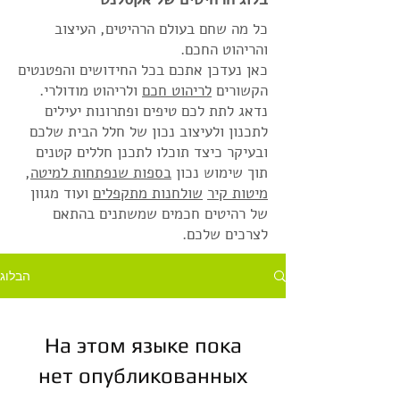
כל מה שחם בעולם הרהיטים, העיצוב
והריהוט החכם.
כאן נעדכן אתכם בכל החידושים והפטנטים
הקשורים
לריהוט חכם
ולריהוט מודולרי.
נדאג לתת לכם טיפים ופתרונות יעילים
לתכנון ולעיצוב נכון של חלל הבית שלכם
ובעיקר כיצד תוכלו לתכנן חללים קטנים
תוך שימוש נכון
בספות שנפתחות למיטה
,
מיטות קיר
שולחנות מתקפלים
ועוד מגוון
של רהיטים חכמים שמשתנים בהתאם
לצרכים שלכם.
הבלוג
На этом языке пока
нет опубликованных