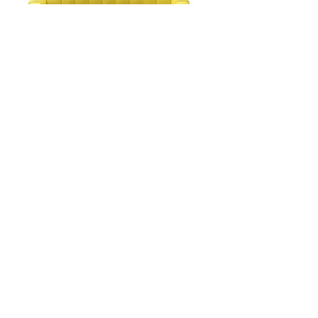
Eden Roc ספה נפתחת למיטה
דגם