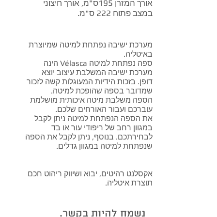
אורך המזרן 195ס"מ, אורך חיצוני
במצב פתוח 222 ס"מ.
מערכת ישיבה נפתחת למיטה שמיוצרת
באיטליה.
ספה נפתחת למיטה
Vélasca
הינה
מערכת ישיבה המשלבת עיצוב יוצא
דופן. בזכות הידיות המעוגלות קשה לזכור
שמדובר בספה שהופכת למיטה.
הספה משלבת מיטה איכותית מושלמת
עוברכם ועבור האורחים שלכם.
את הספה הנפתחת למיטה ניתן לקבל
במגוון רחב של ריפודי עור או בד
לבחירתכם. בנוסף, ניתן לקבל את הספה
שנפתחת למיטה במגוון גדלים.
אקסלנט רהיטים, יבוא ושיווק ריהוט חכם
תוצרת איטליה.
נשמח להיות בקשר.